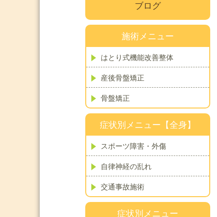
ブログ
施術メニュー
はとり式機能改善整体
産後骨盤矯正
骨盤矯正
症状別メニュー【全身】
スポーツ障害・外傷
自律神経の乱れ
交通事故施術
症状別メニュー