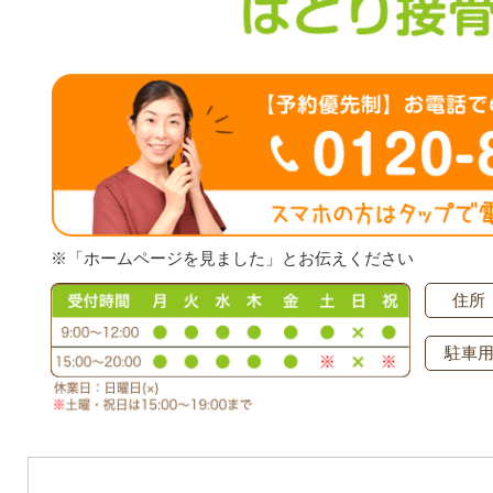
※「ホームページを見ました」とお伝えください
住所
駐車