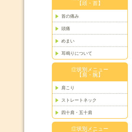
【頭・首】
首の痛み
頭痛
めまい
耳鳴りについて
症状別メニュー
【肩・腕】
肩こり
ストレートネック
四十肩・五十肩
症状別メニュー