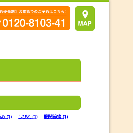
 (1)
しびれ (1)
股関節痛 (1)