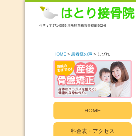
住所：〒371-0056 群馬県前橋市青柳町502-6
HOME
>
患者様の声
>
しびれ
HOME
料金表・アクセス