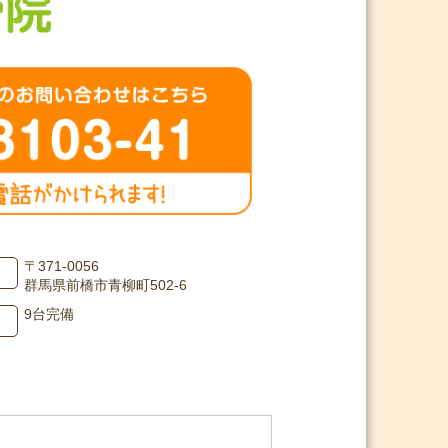
〒371-0056
群馬県前橋市青柳町502-6
9台完備
用