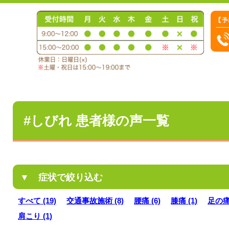
#しびれ 患者様の声一覧
▼ 症状で絞り込む
すべて (19)
交通事故施術 (8)
腰痛 (6)
膝痛 (1)
足の痛み
肩こり (1)